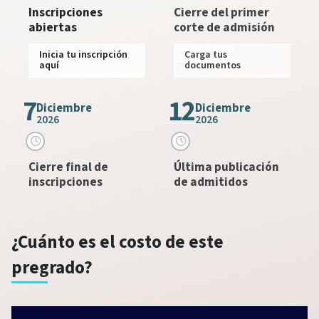
Inscripciones
Cierre del primer
abiertas
corte de admisión
Inicia tu inscripción
Carga tus
aquí
documentos
7
12
Diciembre
Diciembre
2026
2026
Cierre final de
Última publicación
inscripciones
de admitidos
¿Cuánto es el costo de este
pregrado?