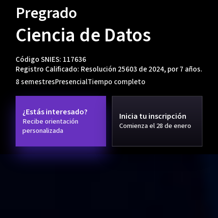
Pregrado
Ciencia de Datos
Código SNIES: 117636
Registro Calificado: Resolución 25603 de 2024, por 7 años.
8 semestres
Presencial
Tiempo completo
¿Estás interesado?
Inicia tu inscripción
Recibe orientación
Comienza el 28 de enero
personalizada