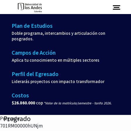
Pasar al contenido principal
Abrir 
Plan de Estudios
Doble programa, intercambios y articulación con
posgrados.
Campos de Acción
Aplica tu conocimiento en múltiples sectores
Perfil del Egresado
Liderarás proyectos con impacto transformador
Costos
$26.860.000
cop
*Valor de la matrícula/semestre - tarifa 2026.
Pregrado
Pregrado
701RM00000hUNjm